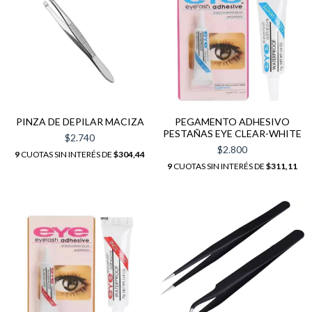
PINZA DE DEPILAR MACIZA
PEGAMENTO ADHESIVO
PESTAÑAS EYE CLEAR-WHITE
$2.740
$2.800
9
CUOTAS SIN INTERÉS DE
$304,44
9
CUOTAS SIN INTERÉS DE
$311,11