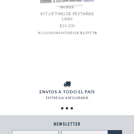
SIN STOCK
KIT LIFTING DE PESTAÑAS
LASH
$14.200
9
CUOTAS SIN INTERÉS DE
$1.577,78
ENVÍOS A TODO EL PAÍS
ENTREGA ASEGURADA
NEWSLETTER