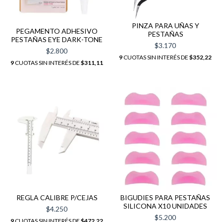
PINZA PARA UÑAS Y
PEGAMENTO ADHESIVO
PESTAÑAS
PESTAÑAS EYE DARK-TONE
$3.170
$2.800
9
CUOTAS SIN INTERÉS DE
$352,22
9
CUOTAS SIN INTERÉS DE
$311,11
REGLA CALIBRE P/CEJAS
BIGUDIES PARA PESTAÑAS
SILICONA X10 UNIDADES
$4.250
$5.200
9
CUOTAS SIN INTERÉS DE
$472,22