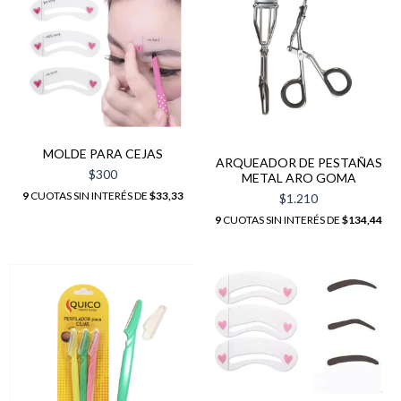
MOLDE PARA CEJAS
ARQUEADOR DE PESTAÑAS
$300
METAL ARO GOMA
9
CUOTAS SIN INTERÉS DE
$33,33
$1.210
9
CUOTAS SIN INTERÉS DE
$134,44