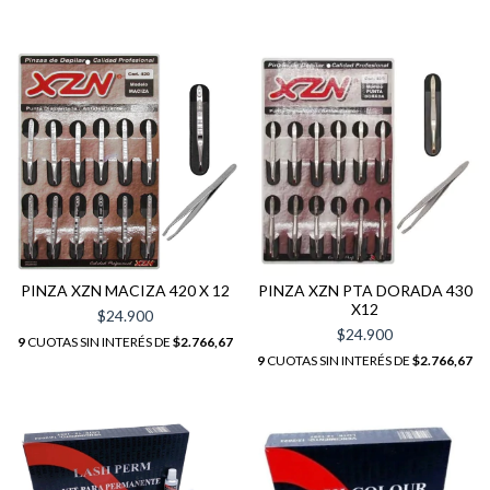
PINZA XZN MACIZA 420 X 12
PINZA XZN PTA DORADA 430
X12
$24.900
$24.900
9
CUOTAS SIN INTERÉS DE
$2.766,67
9
CUOTAS SIN INTERÉS DE
$2.766,67