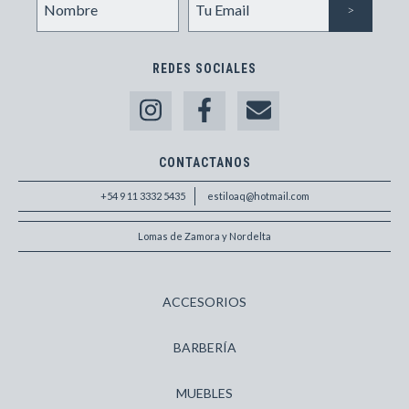
REDES SOCIALES
CONTACTANOS
+54 9 11 3332 5435
estiloaq@hotmail.com
Lomas de Zamora y Nordelta
ACCESORIOS
BARBERÍA
MUEBLES