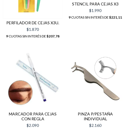
STENCIL PARA CEJAS X3
$1.990
9
CUOTAS SIN INTERÉS DE
$221,11
PERFILADOR DE CEJAS X3U.
$1.870
9
CUOTAS SIN INTERÉS DE
$207,78
MARCADOR PARA CEJAS
PINZA P/PESTAÑA
CON REGLA
INDIVIDUAL
$2.090
$2.160