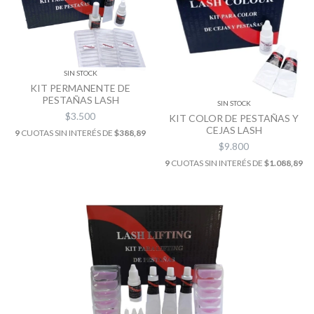
SIN STOCK
KIT PERMANENTE DE
PESTAÑAS LASH
SIN STOCK
$3.500
KIT COLOR DE PESTAÑAS Y
CEJAS LASH
9
CUOTAS SIN INTERÉS DE
$388,89
$9.800
9
CUOTAS SIN INTERÉS DE
$1.088,89