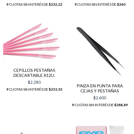
9
CUOTAS SIN INTERÉS DE
$232,22
9
CUOTAS SIN INTERÉS DE
$240
CEPILLOS PESTAÑAS
DESCARTABLE X12U.
$2.280
PINZA EN PUNTA PARA
9
CUOTAS SIN INTERÉS DE
$253,33
CEJAS Y PESTAÑAS
$2.600
9
CUOTAS SIN INTERÉS DE
$288,89