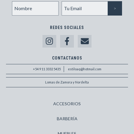
REDES SOCIALES
CONTACTANOS
+54 9 11 3332 5435
estiloaq@hotmail.com
Lomas de Zamora y Nordelta
ACCESORIOS
BARBERÍA
MUEBLES