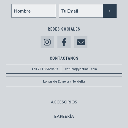
REDES SOCIALES
CONTACTANOS
+54 9 11 3332 5435
estiloaq@hotmail.com
Lomas de Zamora y Nordelta
ACCESORIOS
BARBERÍA