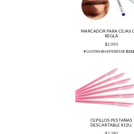
MARCADOR PARA CEJAS 
REGLA
$2.090
9
CUOTAS SIN INTERÉS DE
$232
CEPILLOS PESTAÑAS
DESCARTABLE X12U.
$2.280