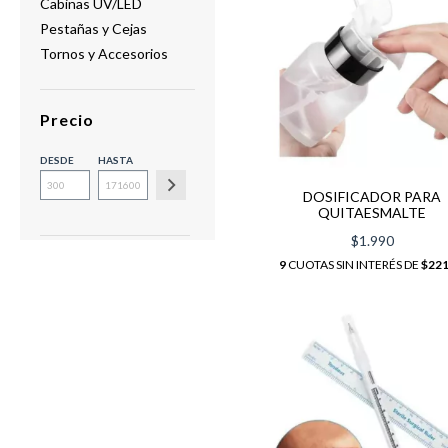
Cabinas UV/LED
Pestañas y Cejas
Tornos y Accesorios
Precio
DESDE
HASTA
DOSIFICADOR PARA
QUITAESMALTE
$1.990
9
CUOTAS SIN INTERÉS DE
$221