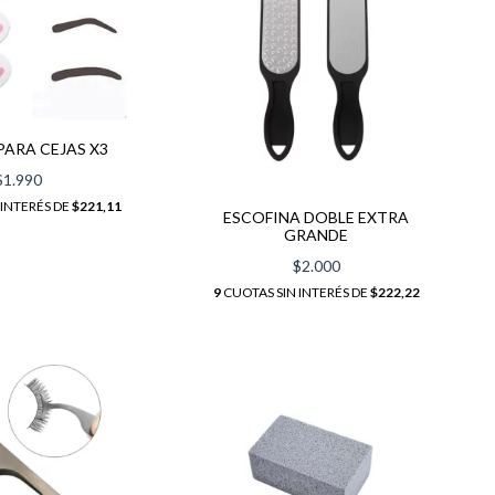
PARA CEJAS X3
$1.990
 INTERÉS DE
$221,11
ESCOFINA DOBLE EXTRA
GRANDE
$2.000
9
CUOTAS SIN INTERÉS DE
$222,22