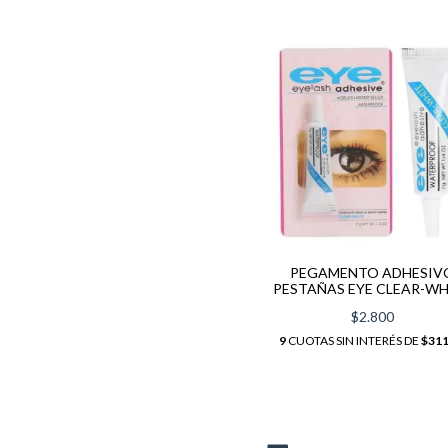
PEGAMENTO ADHESIV
PESTAÑAS EYE CLEAR-WH
$2.800
9
CUOTAS SIN INTERÉS DE
$311