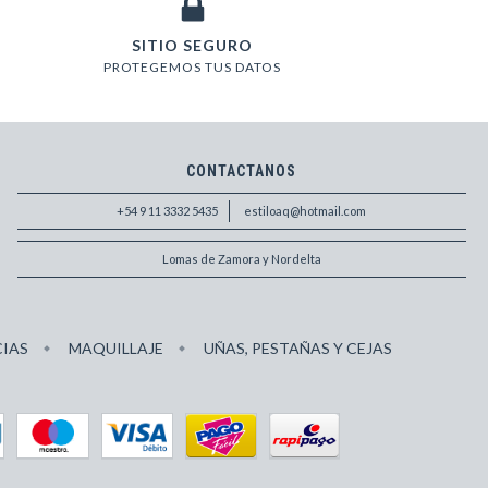
SITIO SEGURO
PROTEGEMOS TUS DATOS
CONTACTANOS
+54 9 11 3332 5435
estiloaq@hotmail.com
Lomas de Zamora y Nordelta
IAS
MAQUILLAJE
UÑAS, PESTAÑAS Y CEJAS