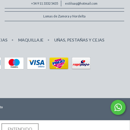
+54 9 11 3332 5435
estiloaq@hotmail.com
Lomas de Zamora y Nordelta
IAS
MAQUILLAJE
UÑAS, PESTAÑAS Y CEJAS
to
ENTENDIDO