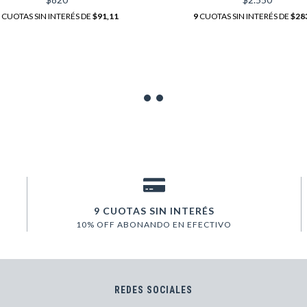
CUOTAS SIN INTERÉS DE
$91,11
9
CUOTAS SIN INTERÉS DE
$28
9 CUOTAS SIN INTERÉS
10% OFF ABONANDO EN EFECTIVO
REDES SOCIALES