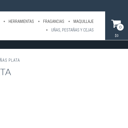
HERRAMIENTAS
FRAGANCIAS
MAQUILLAJE
0
UÑAS, PESTAÑAS Y CEJAS
$0
UÑAS PLATA
ATA