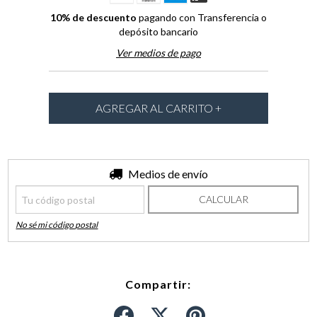
10% de descuento
pagando con Transferencia o
depósito bancario
Ver medios de pago
Entregas para el CP:
Medios de envío
CAMBIAR CP
CALCULAR
No sé mi código postal
Compartir: