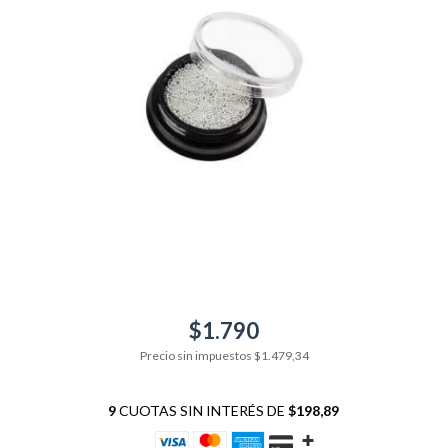
$1.790
Precio sin impuestos
$1.479,34
9
CUOTAS SIN INTERÉS DE
$198,89