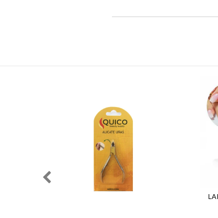
LA
 GRANDE