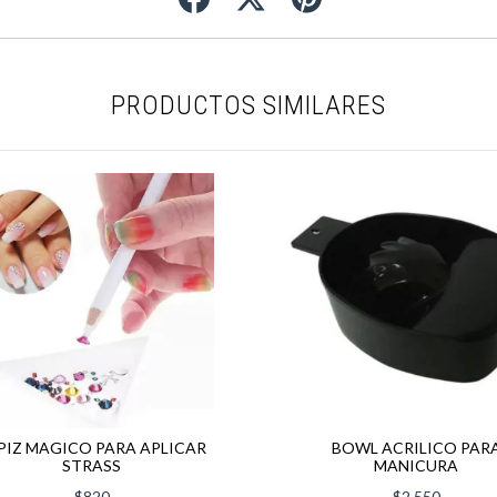
PRODUCTOS SIMILARES
PIZ MAGICO PARA APLICAR
BOWL ACRILICO PAR
STRASS
MANICURA
$820
$2.550