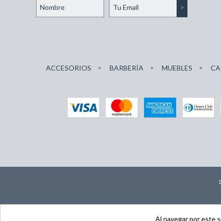
ACCESORIOS
BARBERÍA
MUEBLES
CA
Al navegar por este s