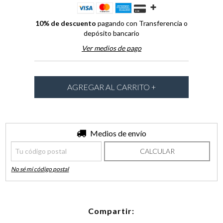
10% de descuento
pagando con Transferencia o
depósito bancario
Ver medios de pago
Entregas para el CP:
Medios de envío
CAMBIAR CP
CALCULAR
No sé mi código postal
Compartir: