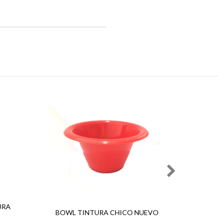
BOWL
URA
BOWL TINTURA CHICO NUEVO