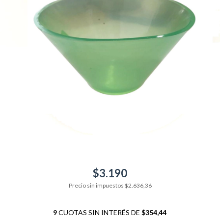
$3.190
Precio sin impuestos
$2.636,36
9
CUOTAS SIN INTERÉS DE
$354,44