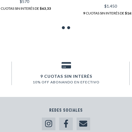
$570
$1.450
CUOTAS SIN INTERÉS DE
$63,33
9
CUOTAS SIN INTERÉS DE
$16
9 CUOTAS SIN INTERÉS
10% OFF ABONANDO EN EFECTIVO
REDES SOCIALES